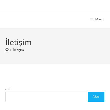
Skip
to
content
Menu
İletişim
>
İletişim
Ara
ARA