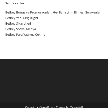
Son Yazılar
Betbey Bonus ve Promosyonları: Her Bahisçinin Bilmesi Gerekenler
Betbey Yeni Giriş Bilgisi
Betbey Şikayetleri
Betbey Sosyal Medya
Betbey Para Yatırma Çekme
Copyright - WordPress Theme by OceanWP